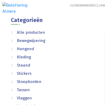
HOME
BINNENRECLAM
Categorieën
Alle producten
Bewegwijzering
Hangend
Kleding
Staand
Stickers
Stoepborden
Tassen
Vlaggen